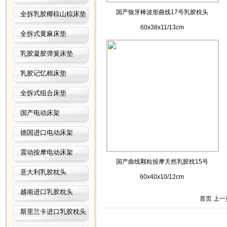
国产狼牙棒波形曲线17号乳胶枕头
全拆乳胶椰棕山棕床垫
60x38x11/13cm
全拆式黄麻床垫
乳胶凝胶弹簧床垫
乳胶记忆棉床垫
全拆式组合床垫
国产电动床架
德国进口电动床架
震动按摩电动床架
国产曲线颗粒按摩天然乳胶枕15号
意大利乳胶枕头
60x40x10/12cm
越南进口乳胶枕头
首页 上
斯里兰卡进口乳胶枕头