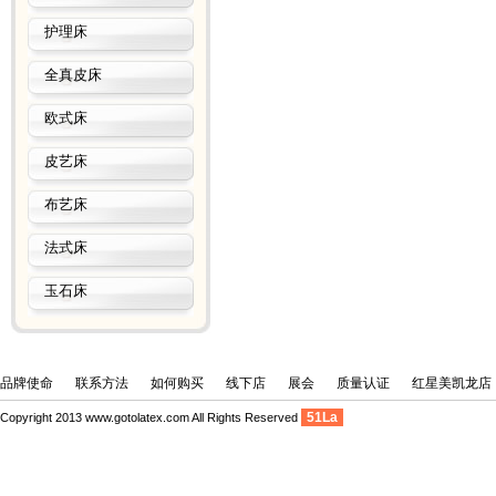
护理床
全真皮床
欧式床
皮艺床
布艺床
法式床
玉石床
品牌使命
联系方法
如何购买
线下店
展会
质量认证
红星美凯龙店
51La
Copyright 2013 www.gotolatex.com All Rights Reserved